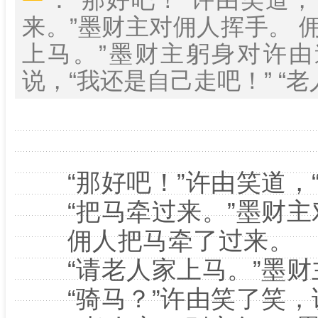
来。”墨财主对佣人挥手。 
上马。”墨财主躬身对许由
说，“我还是自己走吧！” “老人
“那好吧！”许由笑道，“
“把马牵过来。”墨财主
佣人把马牵了过来。
“请老人家上马。”墨财
“骑马？”许由笑了笑，说