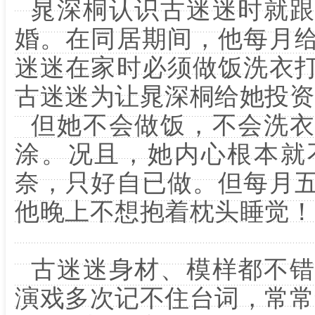
晁深桐认识古迷迷时就跟
婚。在同居期间，他每月
迷迷在家时必须做饭洗衣
古迷迷为让晁深桐给她投资
但她不会做饭，不会洗衣
涂。况且，她内心根本就
奈，只好自已做。但每月
他晚上不想抱着枕头睡觉！
古迷迷身材、模样都不错
演戏多次记不住台词，常常