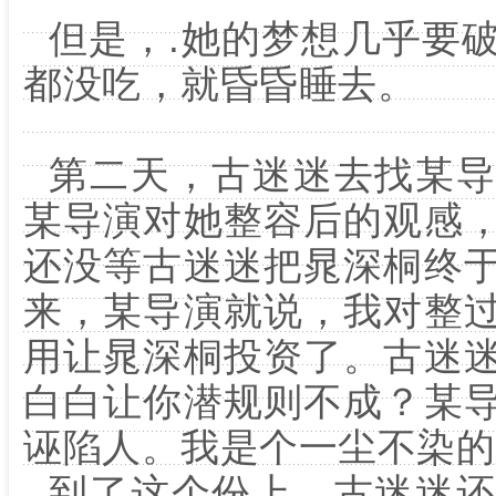
但是，.她的梦想几乎要
都没吃，就昏昏睡去。
第二天，古迷迷去找某导
某导演对她整容后的观感
还没等古迷迷把晁深桐终
来，某导演就说，我对整
用让晁深桐投资了。古迷
白白让你潜规则不成？某
诬陷人。我是个一尘不染的
到了这个份上，古迷迷还