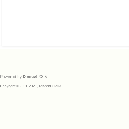
Powered by
Discuz!
X3.5
Copyright © 2001-2021, Tencent Cloud.