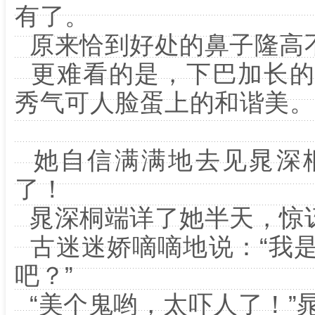
有了。
原来恰到好处的鼻子隆高
更难看的是，下巴加长的
秀气可人脸蛋上的和谐美。
她自信满满地去见晁深
了！
晁深桐端详了她半天，惊讶
古迷迷娇嘀嘀地说：“我
吧？”
“美个鬼哟，太吓人了！”