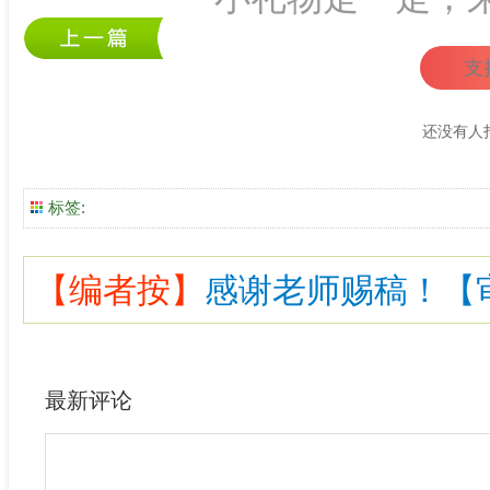
支
还没有人
标签:
【编者按】
感谢老师赐稿！【审核
最新评论