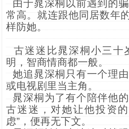
由于晁深桐以前遇到的骗
常高。就连跟他同居数年
样防她。
古迷迷比晁深桐小三十
明，智商情商都一般。
她追晁深桐只有一个理由
或电视剧里当主角。
晁深桐为了有个陪伴他的
古迷迷，对她让他投资的
虑”，便再无下文。