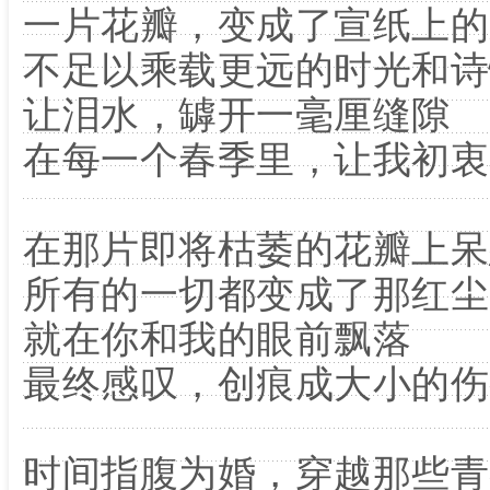
一片花瓣，变成了宣纸上的
不足以乘载更远的时光和诗
让泪水，罅开一毫厘缝隙
在每一个春季里，让我初衷
在那片即将枯萎的花瓣上呆
所有的一切都变成了那红尘
就在你和我的眼前飘落
最终感叹，创痕成大小的伤
时间指腹为婚，穿越那些青