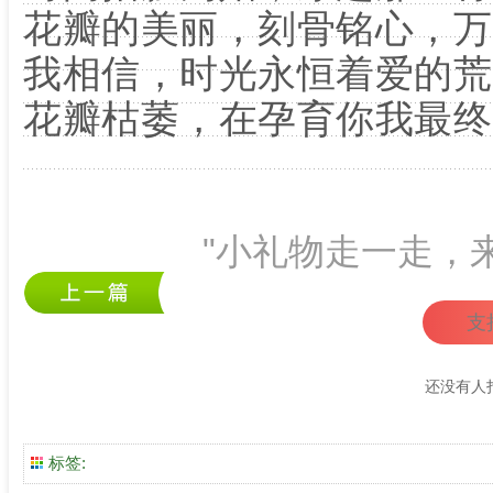
花瓣的美丽，刻骨铭心，万
我相信，时光永恒着爱的荒
花瓣枯萎，在孕育你我最终
"小礼物走一走，
支
还没有人
标签: