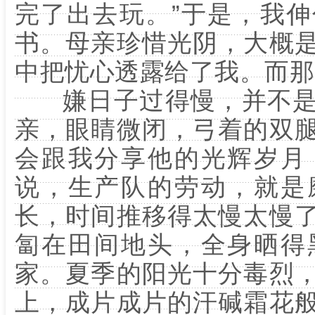
完了出去玩。”于是，我
书。母亲珍惜光阴，大概
中把忧心透露给了我。而那
嫌日子过得慢，并不是
亲，眼睛微闭，弓着的双
会跟我分享他的光辉岁月
说，生产队的劳动，就是
长，时间推移得太慢太慢
匐在田间地头，全身晒得
家。夏季的阳光十分毒烈
上，成片成片的汗碱霜花