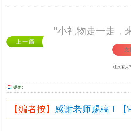
"小礼物走一走，
支
还没有人
标签:
【编者按】
感谢老师赐稿！【审核