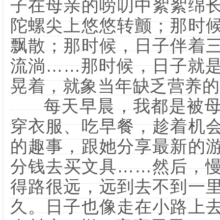
子在母亲的唠叨中絮絮绵
陀螺尖上悠悠转颤；那时
飘散；那时候，日子伴着
流淌……那时候，日子就
晃着，就象当年缺乏营养的
每天早晨，我都是被母
穿衣服、吃早餐，趁着机
的趣事，跟她分享最新的
分钱去买文具……然后，
得路很远，远到去不到一
久。日子也像走在小路上