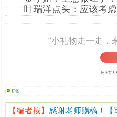
叶瑞洋点头：应该考虑
"小礼物走一走，
支
还没有人
标签:
【编者按】
感谢老师赐稿！【审核