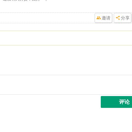
邀请
分享
评论