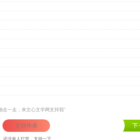
礼物走一走，来文心文学网支持我"
支持作者
还没有人打赏，支持一下