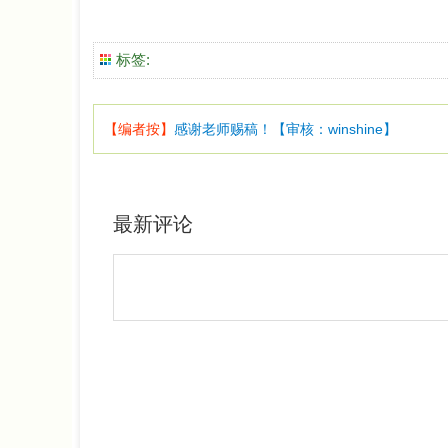
标签:
【编者按】
感谢老师赐稿！【审核：winshine】
最新评论