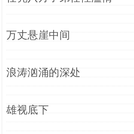
万丈悬崖中间
浪涛汹涌的深处
雄视底下