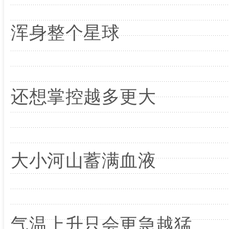
浑身整个星球
还想掌控越多更大
大小河山蓄满血液
气温上升只会更急越猛