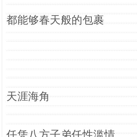
都能够春天般的包裹
天涯海角
任凭八方子弟任性滥情