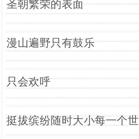
圣朝繁荣的表面
漫山遍野只有鼓乐
只会欢呼
挺拔缤纷随时大小每一个世