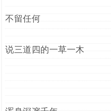
不留任何
说三道四的一草一木