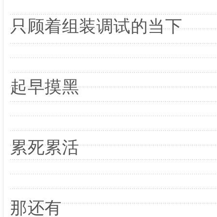
只顾着组装调试的当下
起早摸黑
累死累活
那还有