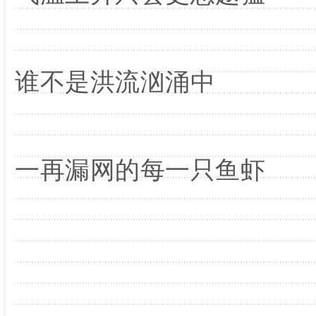
谁不是洪流汹涌中
一再漏网的每一只鱼虾