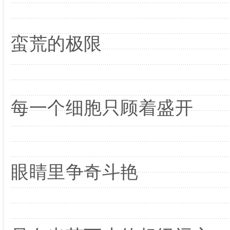
蛮荒的极限
每一个细胞只顾着盛开
眼睛里争奇斗艳