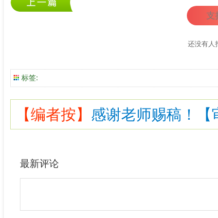
支
还没有人
标签:
【编者按】
感谢老师赐稿！【审核
最新评论