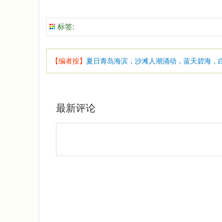
标签:
【编者按】
夏日青岛海滨，沙滩人潮涌动，蓝天碧海，白帆
最新评论