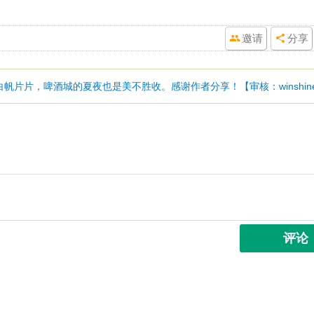
邀请
分享
片片，啤酒城的夏夜也是美不胜收。感谢作者分享！【审核：winshin
评论