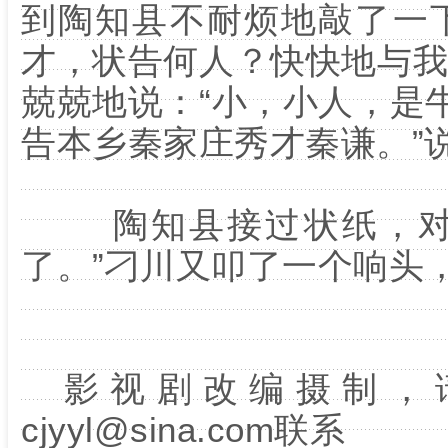
到陶知县不耐烦地敲了一
才，状告何人？快快地与我
兢兢地说：“小，小人，是
告本乡秦家庄秀才秦谦。”
陶知县接过状纸，对刁
了。”刁川又叩了一个响头
影视剧改编摄制，
cjyyl@sina.com联系