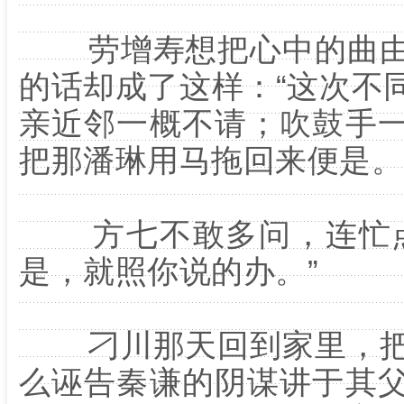
劳增寿想把心中的曲由
的话却成了这样：“这次不
亲近邻一概不请；吹鼓手
把那潘琳用马拖回来便是。
方七不敢多问，连忙点
是，就照你说的办。”
刁川那天回到家里，把
么诬告秦谦的阴谋讲于其