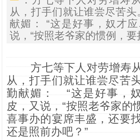
从，打手们就让谁尝尽苦头
献媚： “这是好事，奴才
说，“按照老爷家的惯例，要把远亲
方七等下人对劳增寿从
从，打手们就让谁尝尽苦
勤献媚： “这是好事，
皮，又说，“按照老爷家的
喜事办的宴席丰盛，还要
还是照前办吧？”