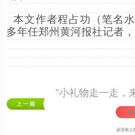
本文作者程占功（笔名水
多年任郑州黄河报社记者，
"小礼物走一走，
支
还没有人