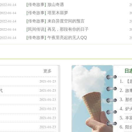
2022-01-14
[
传奇故事
]
放山奇遇
2
2022-01-14
[
传奇故事
]
塔里木噩梦
2
2022-01-14
[
传奇故事
]
来自异度空间的预言
2
2022-01-14
[
民间传说
]
再见，那段有你的日子
2
2022-01-14
[
传奇故事
]
午夜里亮起的无人QQ
2
日
更多
2021-01-23
【
2021-01-23
代
故
2021-01-23
那
2021-01-23
炉
2021-01-23
丰
2021-01-23
阳