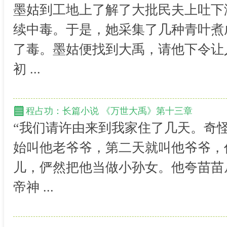
墨姑到工地上了解了大批民夫上吐下
续中毒。于是，她采集了几种青叶煮
了毒。墨姑便找到大禹，请他下令让
初 ...
程占功：长篇小说 《万世大禹》第十三章
“我们请许由来到我家住了几天。奇
始叫他老爷爷，第二天就叫他爷爷，
儿，俨然把他当做小孙女。他夸苗苗
帝神 ...