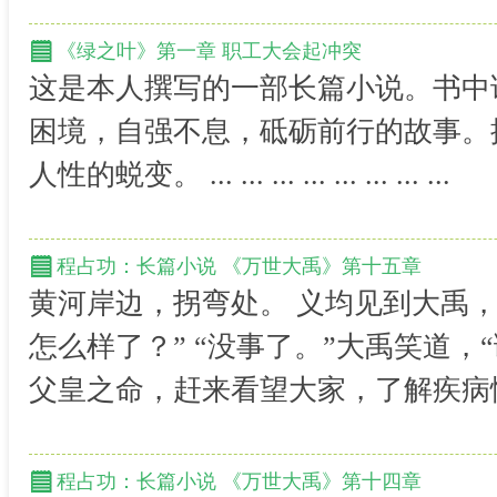
《绿之叶》第一章 职工大会起冲突
这是本人撰写的一部长篇小说。书中
困境，自强不息，砥砺前行的故事。
人性的蜕变。 ... ... ... ... ... ... ... ...
程占功：长篇小说 《万世大禹》第十五章
黄河岸边，拐弯处。 义均见到大禹
怎么样了？” “没事了。”大禹笑道，
父皇之命，赶来看望大家，了解疾病情况
程占功：长篇小说 《万世大禹》第十四章