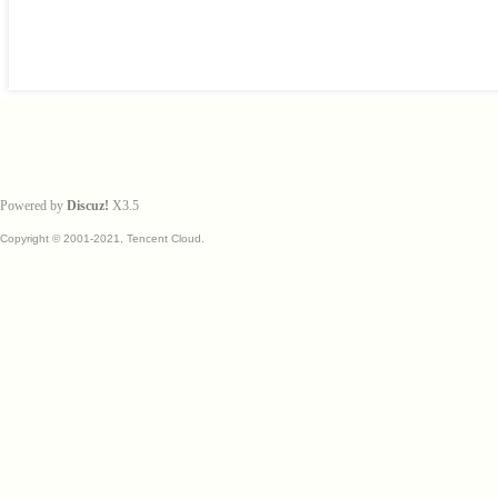
Powered by
Discuz!
X3.5
Copyright © 2001-2021, Tencent Cloud.