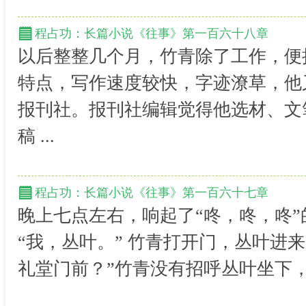
程占功：长篇小说《往事》第一百六十八章
以后整整几个月，竹青除了工作，便
特点，写作速度较快，字迹潦草，他
报刊社。报刊社编辑觉得他选材、文
稿 ...
程占功：长篇小说《往事》第一百六十七章
晚上七点左右，响起了“咚，咚，咚”
“我，丛叶。” 竹青打开门，丛叶进
礼堂门前？”竹青没有招呼丛叶坐下，黑