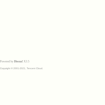
Powered by
Discuz!
X3.5
Copyright © 2001-2021, Tencent Cloud.