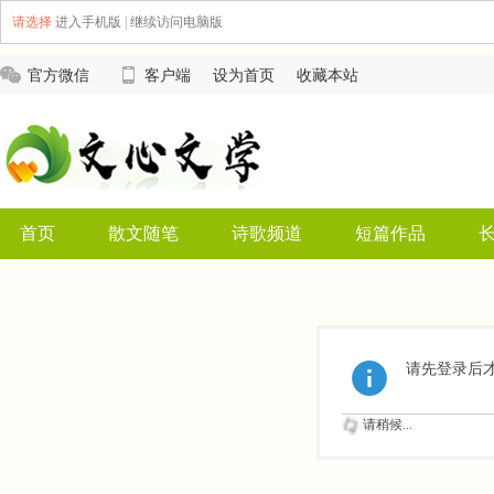
请选择
进入手机版
|
继续访问电脑版
官方微信
客户端
设为首页
收藏本站
首页
散文随笔
诗歌频道
短篇作品
请先登录后
请稍候...