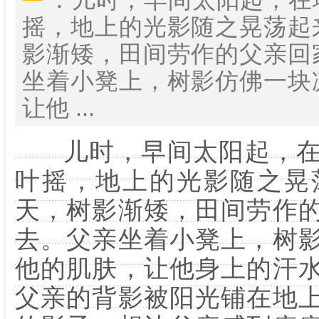
摇，地上的光影随之晃荡起
影渐矮，田间劳作的父亲回
坐着小凳上，树影仿佛一块
让他 ...
儿时，早间太阳起，在
叶摇，地上的光影随之晃
天，树影渐矮，田间劳作
去。父亲坐着小凳上，树
他的肌肤，让他身上的汗
父亲的背影被阳光铺在地