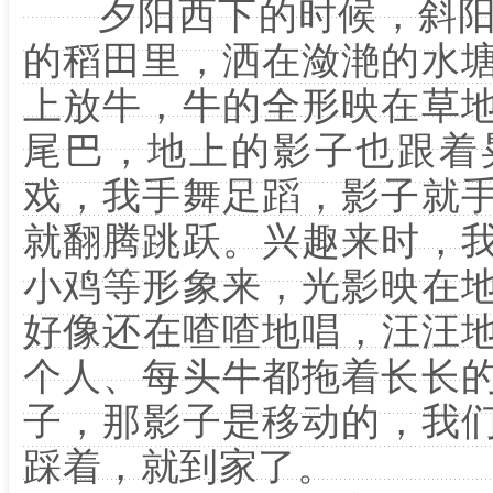
夕阳西下的时候，斜阳
的稻田里，洒在潋滟的水
上放牛，牛的全形映在草
尾巴，地上的影子也跟着
戏，我手舞足蹈，影子就
就翻腾跳跃。兴趣来时，
小鸡等形象来，光影映在
好像还在喳喳地唱，汪汪
个人、每头牛都拖着长长
子，那影子是移动的，我
踩着，就到家了。