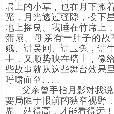
墙上的小草，也在月下撒
光，月光透过缝隙，投下
地上摇曳。我睡在竹席上
蒲扇。母亲有一肚子的故
娥、讲吴刚、讲玉兔，讲
上，又顺势映在墙上，像
些故事就从这些舞台效果
呼啸而至……
父亲曾手指月影对我说：
要局限于眼前的狭窄视野
界。站得高，才能看得远！