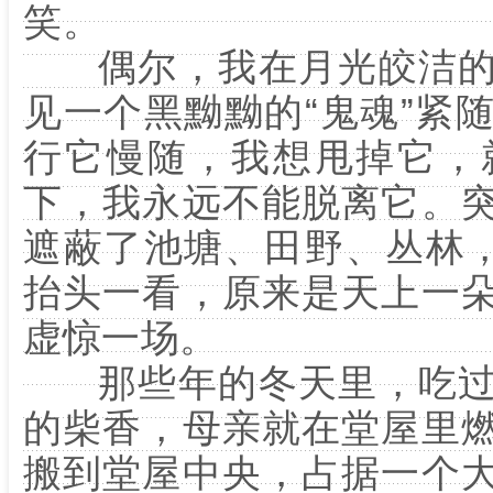
笑。
偶尔，我在月光皎洁的
见一个黑黝黝的“鬼魂”紧
行它慢随，我想甩掉它，
下，我永远不能脱离它。
遮蔽了池塘、田野、丛林，
抬头一看，原来是天上一
虚惊一场。
那些年的冬天里，吃过
的柴香，母亲就在堂屋里
搬到堂屋中央，占据一个