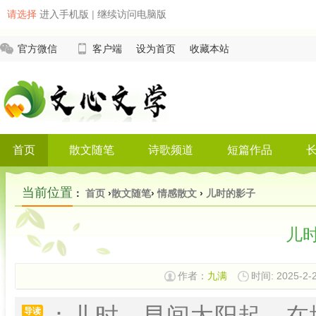
请选择
进入手机版
|
继续访问电脑版
官方微信
客户端
设为首页
收藏本站
首页
散文随笔
诗歌频道
短篇作品
当前位置
：
首页
›
散文随笔
›
情感散文
›
儿时的影子
儿
作者：
九满
时间: 2025-2-2
：儿时，早间太阳起，在
导读