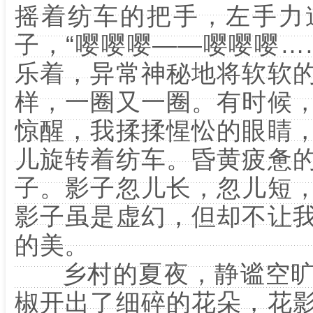
摇着纺车的把手，左手力
子，“嘤嘤嘤——嘤嘤嘤…
乐着，异常神秘地将软软
样，一圈又一圈。有时候
惊醒，我揉揉惺忪的眼睛
儿旋转着纺车。昏黄疲惫
子。影子忽儿长，忽儿短
影子虽是虚幻，但却不让
的美。
乡村的夏夜，静谧空旷
椒开出了细碎的花朵，花