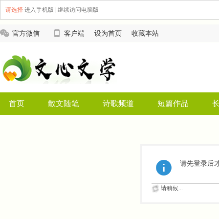
请选择
进入手机版
|
继续访问电脑版
官方微信
客户端
设为首页
收藏本站
首页
散文随笔
诗歌频道
短篇作品
请先登录后
请稍候...