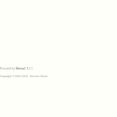
Powered by
Discuz!
X3.5
Copyright © 2001-2021, Tencent Cloud.