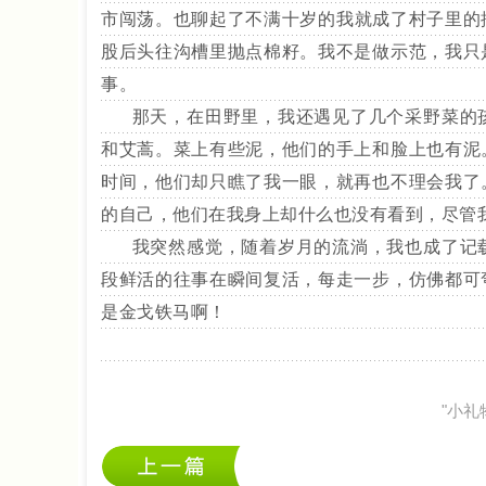
市闯荡。也聊起了不满十岁的我就成了村子里的
股后头往沟槽里抛点棉籽。我不是做示范，我只
事。
那天，在田野里，我还遇见了几个采野菜的孩
和艾蒿。菜上有些泥，他们的手上和脸上也有泥
时间，他们却只瞧了我一眼，就再也不理会我了
的自己，他们在我身上却什么也没有看到，尽管
我突然感觉，随着岁月的流淌，我也成了记载
段鲜活的往事在瞬间复活，每走一步，仿佛都可
是金戈铁马啊！
"小