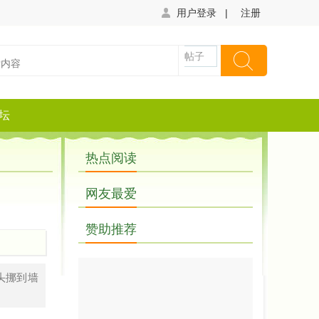
用户登录
|
注册
帖子
坛
热点阅读
网友最爱
赞助推荐
头挪到墙