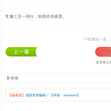
常邀三五一同行，拍照吟诗观景。
"小礼物走一走，
支
还没有人
标签:
【编者按】
感谢老师赐稿！【审核：winshine】