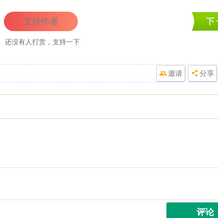
支持作者
还没有人打赏，支持一下
邀请
分享
评论