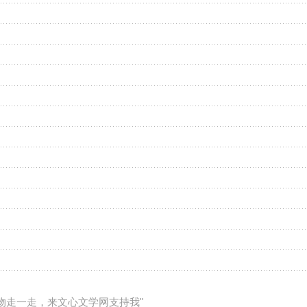
礼物走一走，来文心文学网支持我"