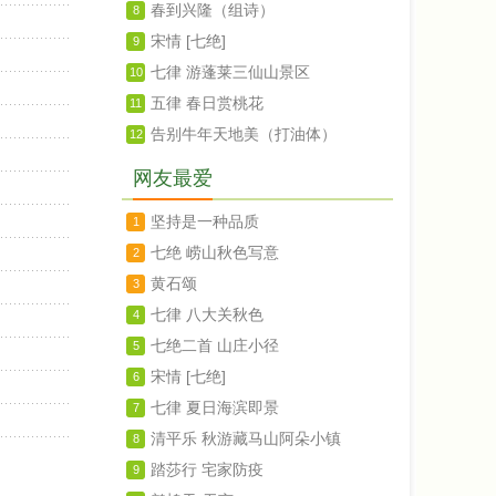
春到兴隆（组诗）
8
宋情 [七绝]
9
七律 游蓬莱三仙山景区
10
五律 春日赏桃花
11
告别牛年天地美（打油体）
12
网友最爱
坚持是一种品质
1
七绝 崂山秋色写意
2
黄石颂
3
七律 八大关秋色
4
七绝二首 山庄小径
5
宋情 [七绝]
6
七律 夏日海滨即景
7
清平乐 秋游藏马山阿朵小镇
8
踏莎行 宅家防疫
9