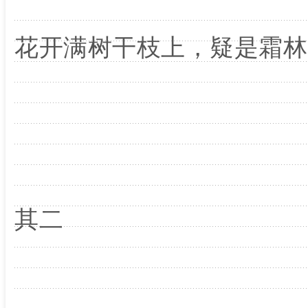
花开满树干枝上，疑是霜林
其二