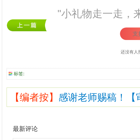
"小礼物走一走，
支
还没有人
标签:
【编者按】
感谢老师赐稿！【审核
最新评论