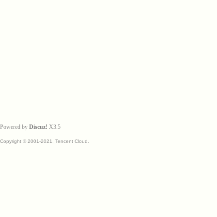
Powered by
Discuz!
X3.5
Copyright © 2001-2021, Tencent Cloud.