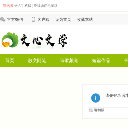
请选择
进入手机版
|
继续访问电脑版
官方微信
客户端
设为首页
收藏本站
首页
散文随笔
诗歌频道
短篇作品
请先登录后
请稍候...