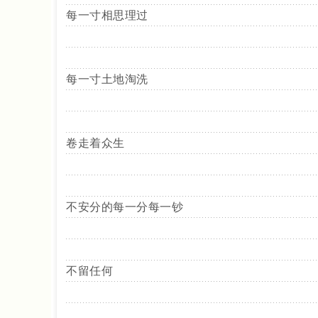
每一寸相思理过
每一寸土地淘洗
卷走着众生
不安分的每一分每一钞
不留任何