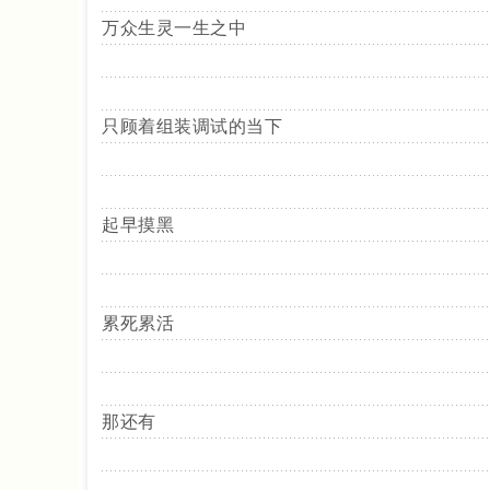
万众生灵一生之中
只顾着组装调试的当下
起早摸黑
累死累活
那还有