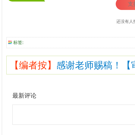
支
还没有人
标签:
【编者按】
感谢老师赐稿！【审核
最新评论