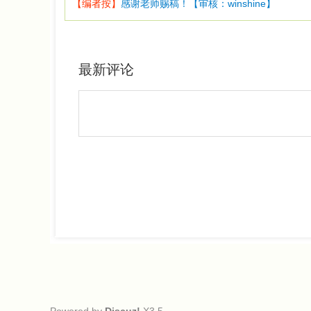
【编者按】
感谢老师赐稿！【审核：winshine】
最新评论