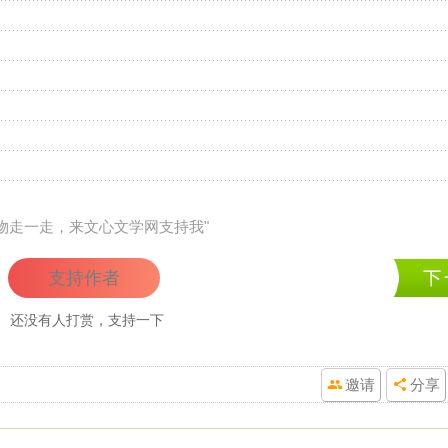
礼物走一走，来文心文学网支持我"
支持作者
还没有人打赏，支持一下
邀请
分享