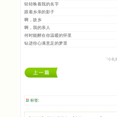
轻轻唤着我的名字
跟着乡亲的影子
啊，故乡
啊，我的亲人
何时能醉在你温暖的怀里
钻进你心满意足的梦里
"小
标签: