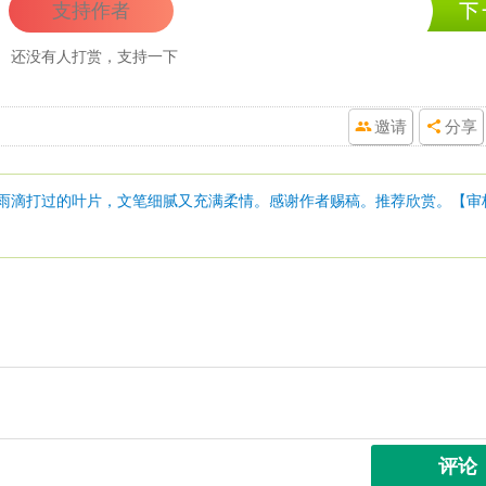
支持作者
还没有人打赏，支持一下
邀请
分享
摇雨滴打过的叶片，文笔细腻又充满柔情。感谢作者赐稿。推荐欣赏。【审
评论