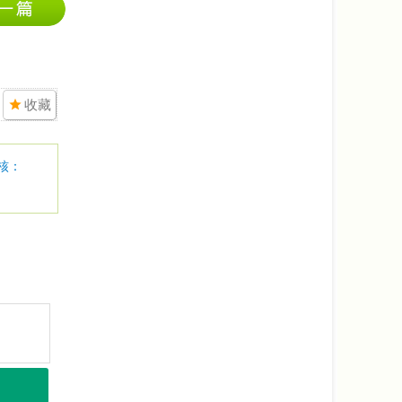
收藏
核：