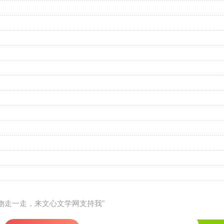
礼物走一走，来文心文学网支持我"