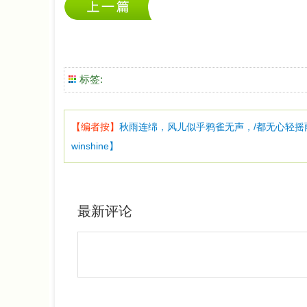
标签:
【编者按】
秋雨连绵，风儿似乎鸦雀无声，/都无心轻
winshine】
最新评论