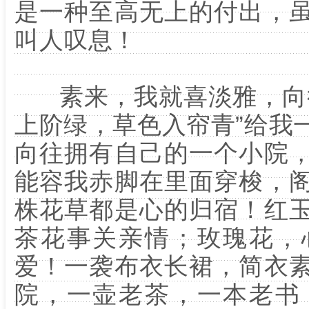
是一种至高无上的付出，
叫人叹息！
素来，我就喜淡雅，向往
上阶绿，草色入帘青”给我
向往拥有自己的一个小院
能容我赤脚在里面穿梭，
株花草都是心的归宿！红
茶花事关亲情；玫瑰花，
爱！一袭布衣长裙，简衣
院，一壶老茶，一本老书