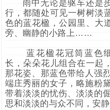
雨中无论是驱车还是
行，都随处可见一树树淡
色的蓝花楹，公园里、大
旁、幽静的小路上……
蓝花楹花冠筒蓝色
长，朵朵花儿组合在一起
那花姿、那蓝色带给人强
端庄秀丽的女子，略施粉
带着淡淡的忧伤、淡淡的
思和淡淡的与众不同，安静