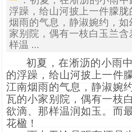
浮躁，给山河披上一件朦胧
烟雨的气息，静淑婉约，如
家别院，偶有一枝白玉兰含
样温 ...
初夏，在淅沥的小雨中
的浮躁，给山河披上一件
江南烟雨的气息，静淑婉
瓦的小家别院，偶有一枝
欲滴、那样温润如玉。而
花楹！