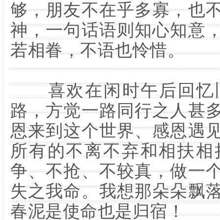
够，朋友不在乎多寡，也
神，一句话语则知心知意
若相眷，不语也怜惜。
喜欢在闲时午后回忆旧
路，方觉一路同行之人甚
恩来到这个世界、感恩遇
所有的不离不弃和相扶相
争、不抢、不较真，做一
失之我命。我想那朵朵飘
春泥是使命也是归宿！