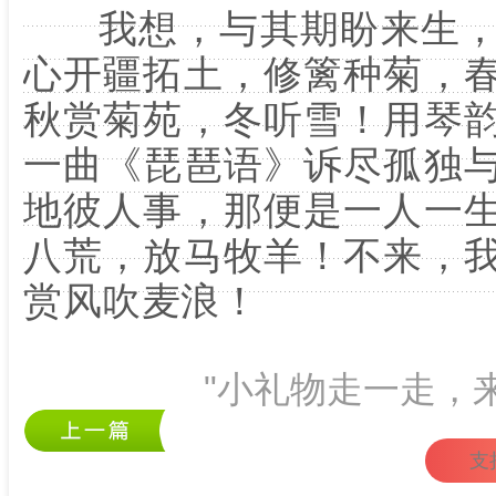
我想，与其期盼来生，
心开疆拓土，修篱种菊，
秋赏菊苑，冬听雪！用琴
一曲《琵琶语》诉尽孤独
地彼人事，那便是一人一
八荒，放马牧羊！不来，
赏风吹麦浪！
"小礼物走一走，
支