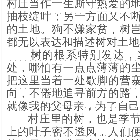
村庄当作一生厮守热爱的
抽枝绽叶；另一方面又不
的土地。狗不嫌家贫，树
都无以表达和描述树对土地
树的根系特别发达，当
处，哪怕有一点点薄薄的
把这里当着一处歇脚的营
向，不倦地追寻前方的路
就像我的父母亲，为了自己
村庄里的树，也是季节
上的叶子密不透风，人们