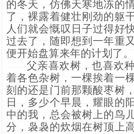
的冬天，仿佛天寒地冻的
了，裸露着健壮刚劲的躯
人们就会慨叹日子过得好
过去了，随即想到一年重
便开始盘算来年的计划了。
父亲喜欢树，也喜欢种
着各色杂树，一棵挨着一
刻的还是门前那颗酸枣树
日，多少个早晨，耀眼的
中的我，总会被树上的鸟
分，袅袅的炊烟在树顶上