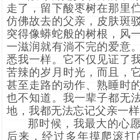
走了，留下酸枣树在那里
仿佛故去的父亲，皮肤斑
突得像蟒蛇般的树根，风
一滋润就有淌不完的爱意
悉我一样。它不仅见证了
苦辣的岁月时光，而且，
甚至走路的动作、熟睡时
也不知道。我一辈子都无
地，我都无法忘记父亲一样
那时候，我最大的心愿
后来，经过多年摸爬滚打