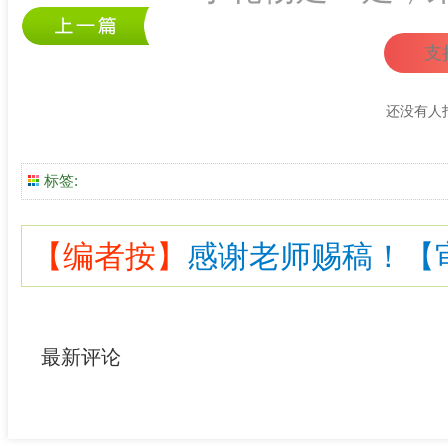
支
还没有人
标签:
【编者按】
感谢老师赐稿！【审核
最新评论