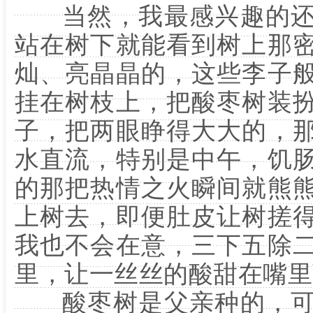
当然，我最感兴趣的还
站在树下就能看到树上那
灿、亮晶晶的，这些李子
挂在树枝上，把酸枣树装
子，把两眼睁得大大的，
水直流，特别是中午，饥
的那把热情之火瞬间就熊
上树去，即便肚皮让树搓
我也不会在意，三下五除
里，让一丝丝的酸甜在嘴里
酸枣树是父亲种的，可