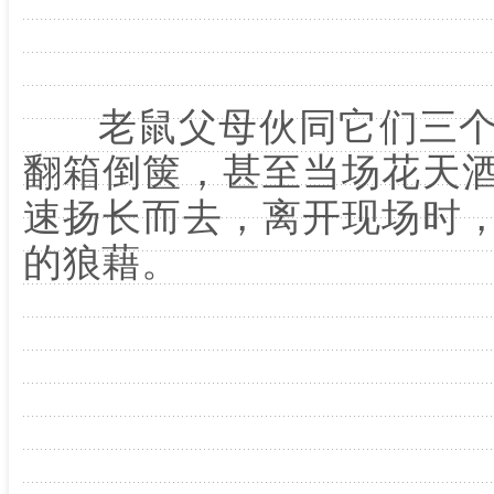
老鼠父母伙同它们三个
翻箱倒箧，甚至当场花天
速扬长而去，离开现场时
的狼藉。