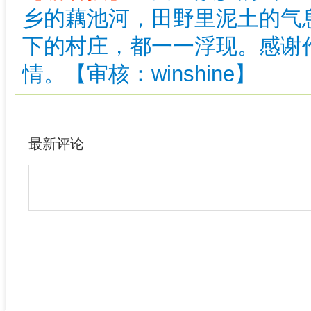
乡的藕池河，田野里泥土的气
下的村庄，都一一浮现。感谢
情。【审核：winshine】
最新评论