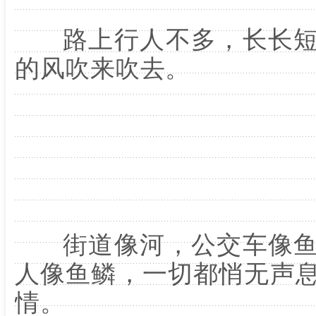
路上行人不多，长长短
的风吹来吹去。
街道像河，公交车像鱼
人像鱼鳞，一切都悄无声
情。