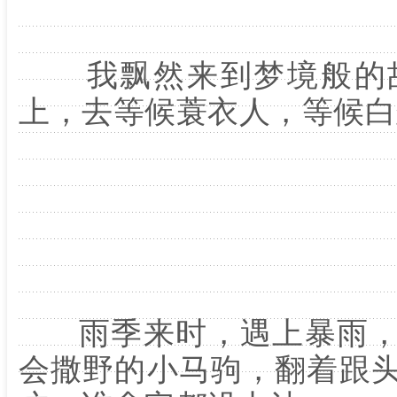
我飘然来到梦境般的故
上，去等候蓑衣人，等候白
雨季来时，遇上暴雨，
会撒野的小马驹，翻着跟