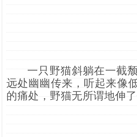
一只野猫斜躺在一截颓
远处幽幽传来，听起来像
的痛处，野猫无所谓地伸了