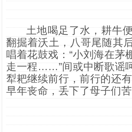
土地喝足了水，耕牛便
翻掘着沃土，八哥尾随其
唱着花鼓戏：“小刘海在茅
走一程……”间或中断歌谣
犁耙继续前行，前行的还有
早年丧命，丢下了母子们苦