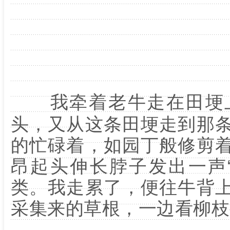
我牵着老牛走在田埂
头，又从这条田埂走到那
的忙碌着，如园丁般修剪
昂起头伸长脖子发出一声
类。我走累了，便往牛背
采集来的草根，一边看柳枝