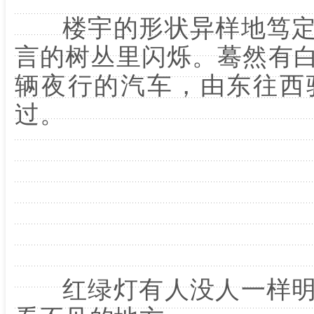
楼宇的形状异样地笃定
言的树丛里闪烁。蓦然有
辆夜行的汽车，由东往西
过。
红绿灯有人没人一样明