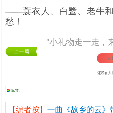
蓑衣人、白鹭、老牛和
愁！
"小礼物走一走，
支
还没有人
标签:
【编者按】
一曲《故乡的云》