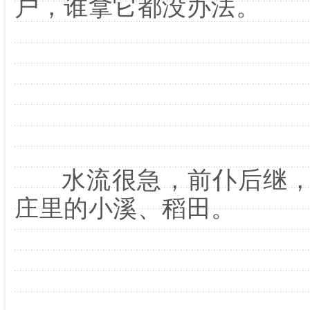
户，谁拿它都没办法。
水流很急，前仆后继，
庄里的小溪、稻田。