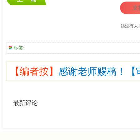
支
还没有人
标签:
【编者按】
感谢老师赐稿！【审核
最新评论