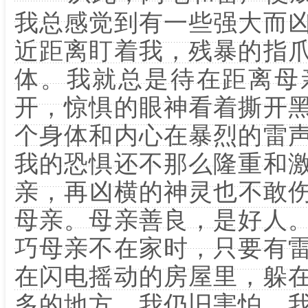
我总感觉到有一些强大而
近距离盯着我，残暴的指
体。我就总是待在距离母
开，惊惧的眼神看着撕开
个身体和内心在暴烈的雷
我的恐惧还不那么隆重和
亲，再凶横的神灵也不敢
母亲。母亲善良，是好人
巧母亲不在家时，只要有
在闪电摇动的房屋里，躲
多的地方，我仍旧害怕，