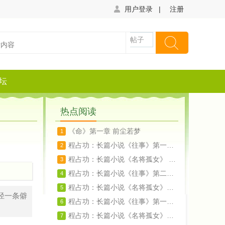
用户登录
|
注册
帖子
坛
热点阅读
《命》第一章 前尘若梦
1
程占功：长篇小说《往事》第一百六十九章
2
程占功：长篇小说《名将孤女》 后 记
3
程占功：长篇小说《往事》第二百一十三章
4
程占功：长篇小说《名将孤女》第四百三十一
5
径一条僻
程占功：长篇小说《往事》第一百三十三章
6
程占功：长篇小说《名将孤女》第四百二十一
7