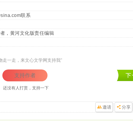
ina.com联系
者，黄河文化版责任编辑
礼物走一走，来文心文学网支持我"
支持作者
还没有人打赏，支持一下
邀请
分享