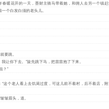
年春暖花开的一天，墨财主骑马带着她，和佣人去另一个镇赶
着一个白发白须的老头儿。
就要跳。
，我让你下去。”旋先跳下马，把苗苗抱了下来。
啦？”
“这个老人看上去饥渴过度，可这儿前不着村，后不着店，附
皱皱眉头，道。