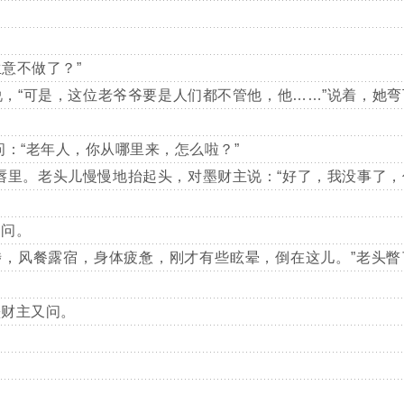
意不做了？”
，“可是，这位老爷爷要是人们都不管他，他……”说着，她弯
“老年人，你从哪里来，怎么啦？”
里。老头儿慢慢地抬起头，对墨财主说：“好了，我没事了，
，问。
，风餐露宿，身体疲惫，刚才有些眩晕，倒在这儿。”老头瞥
财主又问。